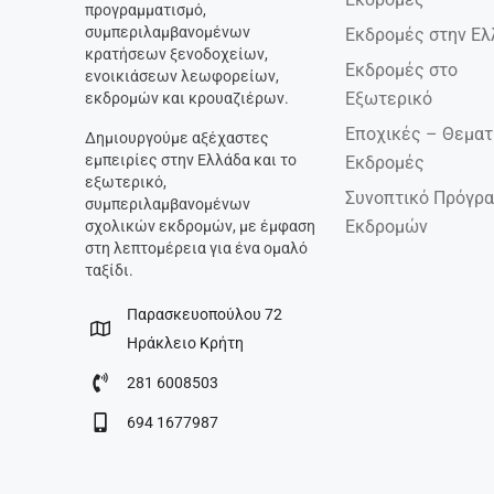
προγραμματισμό,
συμπεριλαμβανομένων
Εκδρομές στην Ελ
κρατήσεων ξενοδοχείων,
Εκδρομές στο
ενοικιάσεων λεωφορείων,
Εξωτερικό
εκδρομών και κρουαζιέρων.
Εποχικές – Θεματ
Δημιουργούμε αξέχαστες
εμπειρίες στην Ελλάδα και το
Εκδρομές
εξωτερικό,
Συνοπτικό Πρόγρ
συμπεριλαμβανομένων
Εκδρομών
σχολικών εκδρομών, με έμφαση
στη λεπτομέρεια για ένα ομαλό
ταξίδι.
Παρασκευοπούλου 72
Ηράκλειο Κρήτη
281 6008503
694 1677987