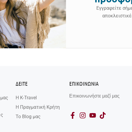
Εγγραφείτε σήμ
αποκλειστικέ
ΔΕΙΤΕ
ΕΠΙΚΟΙΝΩΝΙΑ
Επικοινωνήστε μαζί μας
 μας
Η K-Travel
Η Πραγματική Κρήτη
ές
Το Blog μας