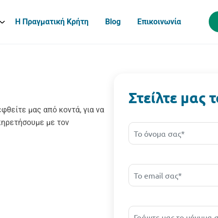
Η Πραγματική Κρήτη
Blog
Επικοινωνία
Στείλτε μας 
φθείτε μας από κοντά, για να
πηρετήσουμε με τον