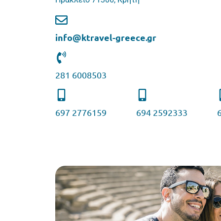
info@ktravel-greece.gr
281 6008503
697 2776159
694 2592333