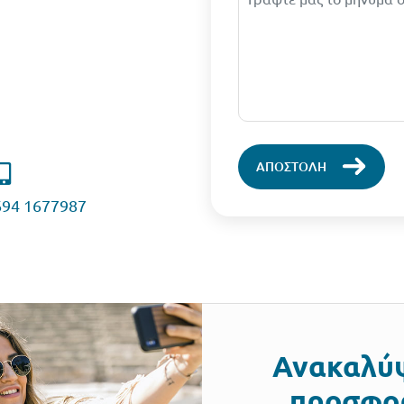
694 1677987
Ανακαλύψ
προσφορ